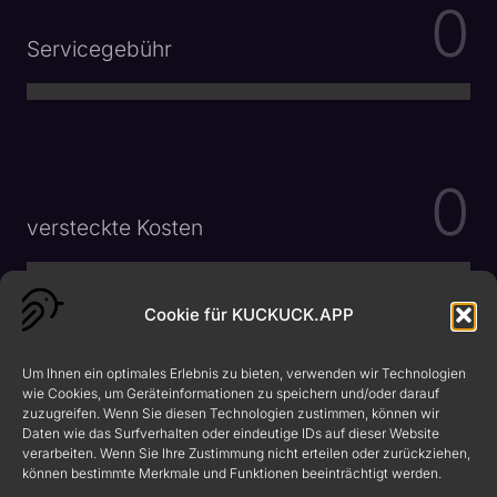
0
Servicegebühr
0
versteckte Kosten
Cookie für KUCKUCK.APP
HOLEN SIE SICH DIE
Um Ihnen ein optimales Erlebnis zu bieten, verwenden wir Technologien
UNVERZICHTBARE APP
wie Cookies, um Geräteinformationen zu speichern und/oder darauf
zuzugreifen. Wenn Sie diesen Technologien zustimmen, können wir
Daten wie das Surfverhalten oder eindeutige IDs auf dieser Website
verarbeiten. Wenn Sie Ihre Zustimmung nicht erteilen oder zurückziehen,
können bestimmte Merkmale und Funktionen beeinträchtigt werden.
kuckuck.app