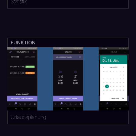
Statistik
FUNKTION
Urlaubsplanung